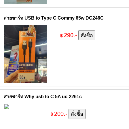
สายชาร์ท USB to Type C Commy 65w DC246C
290.-
฿
สายชาร์ท Why usb to C 5A uc-2261c
200.-
฿