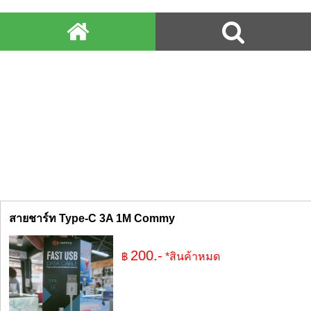
สายชาร์ท Type-C 3A 1M Commy
200.-
฿
*สินค้าหมด