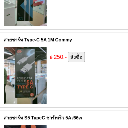
สายชาร์ท Type-C 5A 1M Commy
250.-
฿
สายชาร์ท S5 TypeC ชาร์ทเร็ว 5A /66w