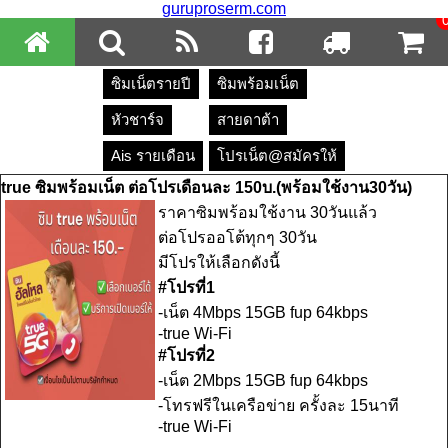
guruproserm.com
ซิมเน็ตรายปี
ซิมพร้อมเน็ต
หัวชาร์จ
สายดาต้า
Ais รายเดือน
โปรเน็ต@สมัครให้
true ซิมพร้อมเน็ต ต่อโปรเดือนละ 150บ.(พร้อมใช้งาน30วัน)
ราคาซิมพร้อมใช้งาน 30วันแล้ว
ต่อโปรออโต้ทุกๆ 30วัน
มีโปรให้เลือกดังนี้
#โปรที่1
-เน็ต 4Mbps 15GB fup 64kbps
-true Wi-Fi
#โปรที่2
-เน็ต 2Mbps 15GB fup 64kbps
-โทรฟรีในเครือข่าย ครั้งละ 15นาที
-true Wi-Fi